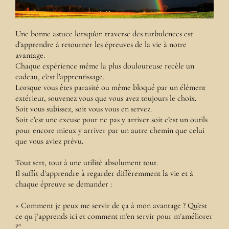
Une bonne astuce lorsqu'on traverse des turbulences est
d'apprendre à retourner les épreuves de la vie à notre
avantage.
Chaque expérience même la plus douloureuse recèle un
cadeau, c'est l'apprentissage.
Lorsque vous êtes parasité ou même bloqué par un élément
extérieur, souvenez vous que vous avez toujours le choix.
Soit vous subissez, soit vous vous en servez.
Soit c’est une excuse pour ne pas y arriver soit c’est un outils
pour encore mieux y arriver par un autre chemin que celui
que vous aviez prévu.
Tout sert, tout à une utilité absolument tout.
Il suffit d’apprendre à regarder différemment la vie et à
chaque épreuve se demander :
« Comment je peux me servir de ça à mon avantage ? Qu’est
ce qu j’apprends ici et comment m’en servir pour m’améliorer
?"