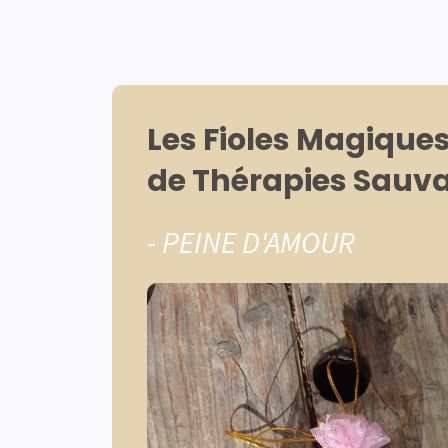
Les Fioles Magique
de Thérapies Sauv
- PEINE D'AMOUR