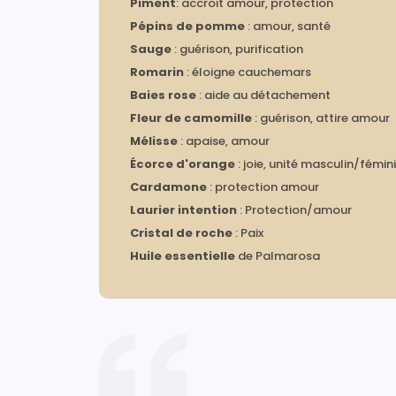
Piment
: accroit amour, protection
Pépins de pomme
: amour, santé
Sauge
: guérison, purification
Romarin
: éloigne cauchemars
Baies rose
: aide au détachement
Fleur de camomille
: guérison, attire amour
Mélisse
: apaise, amour
Écorce d'orange
: joie, unité masculin/fémin
Cardamone
: protection amour
Laurier intention
: Protection/amour
Cristal de roche
: Paix
Huile essentielle
de Palmarosa